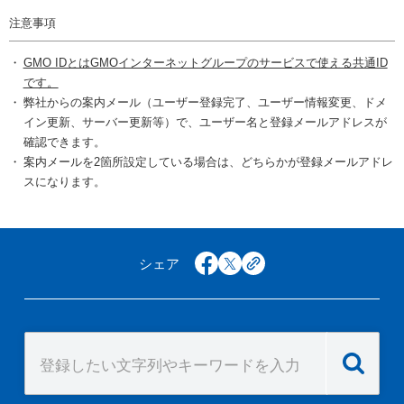
注意事項
GMO IDとはGMOインターネットグループのサービスで使える共通ID
です。
弊社からの案内メール（ユーザー登録完了、ユーザー情報変更、ドメ
イン更新、サーバー更新等）で、ユーザー名と登録メールアドレスが
確認できます。
案内メールを2箇所設定している場合は、どちらかが登録メールアドレ
スになります。
シェア
facebook
x
copy