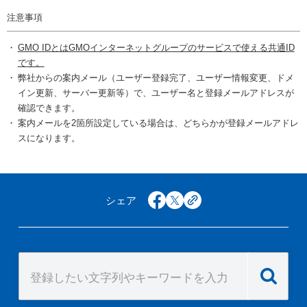
注意事項
GMO IDとはGMOインターネットグループのサービスで使える共通ID
です。
弊社からの案内メール（ユーザー登録完了、ユーザー情報変更、ドメ
イン更新、サーバー更新等）で、ユーザー名と登録メールアドレスが
確認できます。
案内メールを2箇所設定している場合は、どちらかが登録メールアドレ
スになります。
シェア
facebook
x
copy