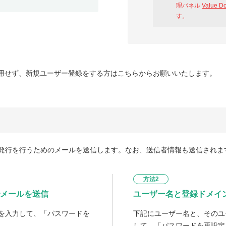
理パネル
Value D
す。
用せず、新規ユーザー登録をする方はこちらからお願いいたします。
発行を行うためのメールを送信します。なお、送信者情報も送信されま
方法2
メールを送信
ユーザー名と登録ドメイ
を入力して、「パスワードを
下記にユーザー名と、そのユ
して、「パスワードを再設定