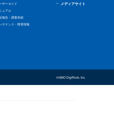
メディアサイト
ーザーガイド
ニュアル
反報告・調査依頼
ンテナンス・障害情報
©GMO DigiRock, Inc.