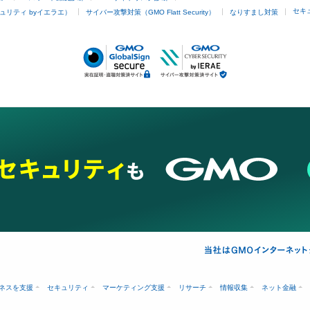
セキ
ュリティ byイエラエ）
サイバー攻撃対策（GMO Flatt Security）
なりすまし対策
ネスを支援
セキュリティ
マーケティング支援
リサーチ
情報収集
ネット金融