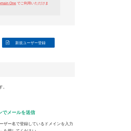
omain One
でご利用いただけま
新規ユーザー登録
す。
ンでメールを送信
ーザー名で登録しているドメインを入力
」を押してください。