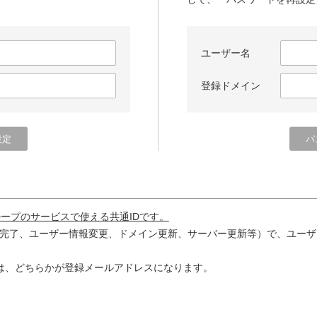
ユーザー名
登録ドメイン
ループのサービスで使える共通IDです。
完了、ユーザー情報変更、ドメイン更新、サーバー更新等）で、ユーザ
は、どちらかが登録メールアドレスになります。