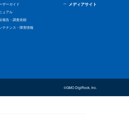
メディアサイト
ーザーガイド
ニュアル
反報告・調査依頼
ンテナンス・障害情報
©GMO DigiRock, Inc.