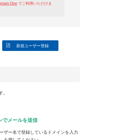
omain One
でご利用いただけま
新規ユーザー登録
す。
ンでメールを送信
ーザー名で登録しているドメインを入力
」を押してください。