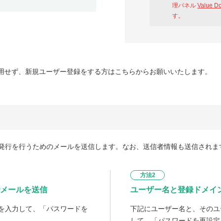
理パネル
Value D
す。
用せず、新規ユーザー登録をする方はこちらからお願いいたします。
発行を行うためのメールを送信します。なお、送信者情報も送信されま
方法2
メールを送信
ユーザー名と登録ドメイ
を入力して、「パスワードを
下記にユーザー名と、そのユ
して、「パスワードを再設定