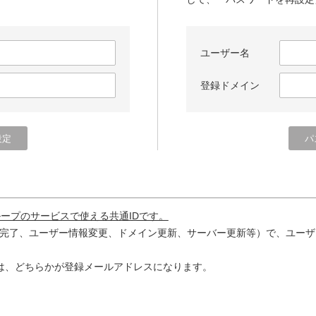
ユーザー名
登録ドメイン
ループのサービスで使える共通IDです。
完了、ユーザー情報変更、ドメイン更新、サーバー更新等）で、ユーザ
は、どちらかが登録メールアドレスになります。