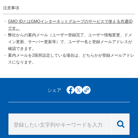
注意事項
GMO IDとはGMOインターネットグループのサービスで使える共通ID
です。
弊社からの案内メール（ユーザー登録完了、ユーザー情報変更、ドメ
イン更新、サーバー更新等）で、ユーザー名と登録メールアドレスが
確認できます。
案内メールを2箇所設定している場合は、どちらかが登録メールアドレ
スになります。
シェア
facebook
x
copy