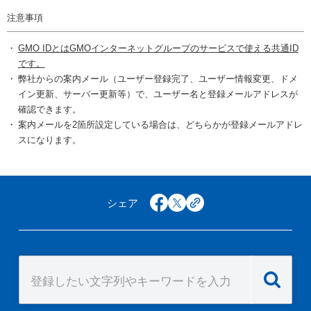
注意事項
GMO IDとはGMOインターネットグループのサービスで使える共通ID
です。
弊社からの案内メール（ユーザー登録完了、ユーザー情報変更、ドメ
イン更新、サーバー更新等）で、ユーザー名と登録メールアドレスが
確認できます。
案内メールを2箇所設定している場合は、どちらかが登録メールアドレ
スになります。
シェア
facebook
x
copy