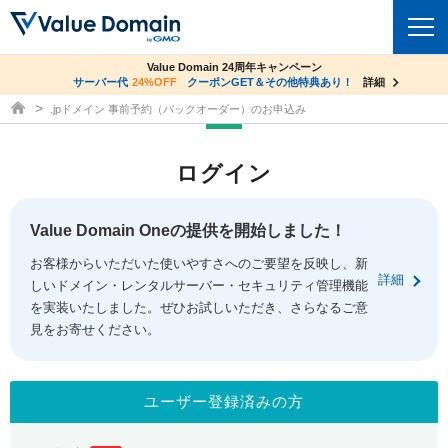
co.jpドメイン✕コアサーバーV2ビジネス応援キャンペーン
Value Domain 24周年キャンペーン
ドメイン
サーバー代
24%OFF
サーバー料金1年間無料
クーポンGET＆その他特典あり！
詳細
詳細
ドメイン取得ならバリュードメイン
.jpドメイン 事前予約（バックオーダー）のお申込み
ドメイントップ
レンタルサーバー
ログイン
ドメイン検索
サーバートップ
セキュリティ
ドメイン登録
コアサーバー
Value Domain Oneの提供を開始しました！
セキュリティトップ
サービス
ドメイン移管
お客様からいただいた使いやすさへのご要望を反映し、新
バリューサーバー
Value Domain ネットde診断
詳細
しいドメイン・レンタルサーバー・セキュリティ管理機能
サービストップ
facebook
x
ドメイン価格一覧
XREA
を実装いたしました。ぜひお試しいただき、さらなるご意
SSL証明書
見をお寄せください。
お得意様割引
ドメイン一括検索
お知らせ
サポート
Oneレンタルサーバー
サイトロック
おまかせスタート
.jpドメインオークション
マニュアル
ライブチャット
ユーザー登録済みの方
ポイント制度
gTLDオークション
NEW!
お問い合わせ