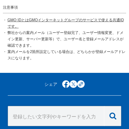
注意事項
GMO IDとはGMOインターネットグループのサービスで使える共通ID
です。
弊社からの案内メール（ユーザー登録完了、ユーザー情報変更、ドメ
イン更新、サーバー更新等）で、ユーザー名と登録メールアドレスが
確認できます。
案内メールを2箇所設定している場合は、どちらかが登録メールアドレ
スになります。
シェア
facebook
x
copy