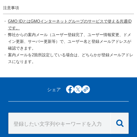
注意事項
GMO IDとはGMOインターネットグループのサービスで使える共通ID
です。
弊社からの案内メール（ユーザー登録完了、ユーザー情報変更、ドメ
イン更新、サーバー更新等）で、ユーザー名と登録メールアドレスが
確認できます。
案内メールを2箇所設定している場合は、どちらかが登録メールアドレ
スになります。
シェア
facebook
x
copy