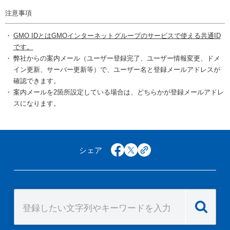
注意事項
GMO IDとはGMOインターネットグループのサービスで使える共通ID
です。
弊社からの案内メール（ユーザー登録完了、ユーザー情報変更、ドメ
イン更新、サーバー更新等）で、ユーザー名と登録メールアドレスが
確認できます。
案内メールを2箇所設定している場合は、どちらかが登録メールアドレ
スになります。
シェア
facebook
x
copy