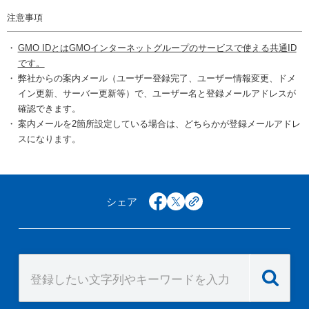
注意事項
GMO IDとはGMOインターネットグループのサービスで使える共通ID
です。
弊社からの案内メール（ユーザー登録完了、ユーザー情報変更、ドメ
イン更新、サーバー更新等）で、ユーザー名と登録メールアドレスが
確認できます。
案内メールを2箇所設定している場合は、どちらかが登録メールアドレ
スになります。
シェア
facebook
x
copy