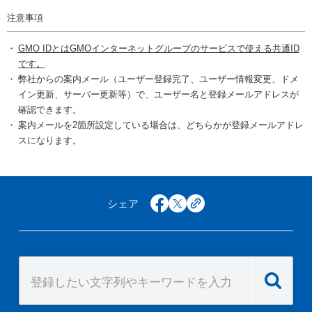
注意事項
GMO IDとはGMOインターネットグループのサービスで使える共通ID
です。
弊社からの案内メール（ユーザー登録完了、ユーザー情報変更、ドメ
イン更新、サーバー更新等）で、ユーザー名と登録メールアドレスが
確認できます。
案内メールを2箇所設定している場合は、どちらかが登録メールアドレ
スになります。
シェア
facebook
x
copy