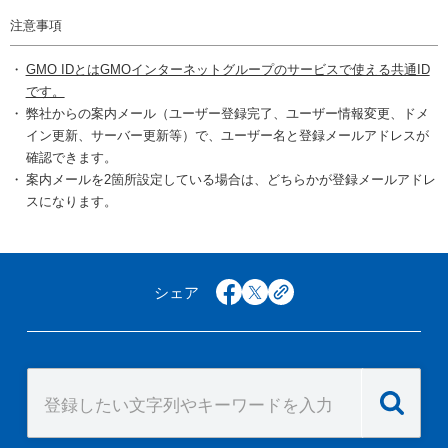
注意事項
GMO IDとはGMOインターネットグループのサービスで使える共通ID
です。
弊社からの案内メール（ユーザー登録完了、ユーザー情報変更、ドメ
イン更新、サーバー更新等）で、ユーザー名と登録メールアドレスが
確認できます。
案内メールを2箇所設定している場合は、どちらかが登録メールアドレ
スになります。
シェア
facebook
x
copy