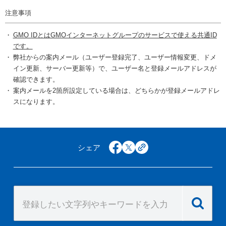
注意事項
GMO IDとはGMOインターネットグループのサービスで使える共通ID
です。
弊社からの案内メール（ユーザー登録完了、ユーザー情報変更、ドメ
イン更新、サーバー更新等）で、ユーザー名と登録メールアドレスが
確認できます。
案内メールを2箇所設定している場合は、どちらかが登録メールアドレ
スになります。
シェア
facebook
x
copy