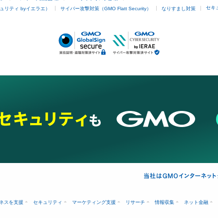
セキ
ュリティ byイエラエ）
サイバー攻撃対策（GMO Flatt Security）
なりすまし対策
ネスを支援
セキュリティ
マーケティング支援
リサーチ
情報収集
ネット金融