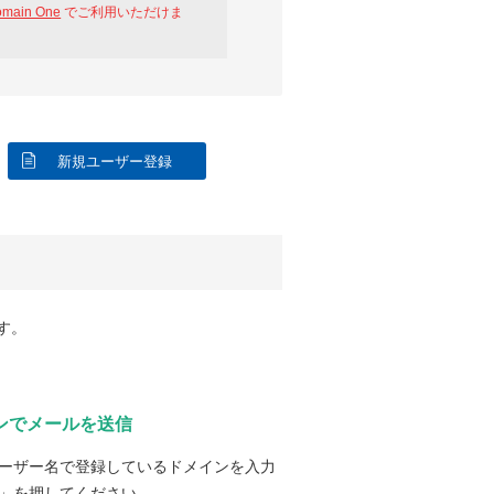
omain One
でご利用いただけま
新規ユーザー登録
す。
ンでメールを送信
ーザー名で登録しているドメインを入力
」を押してください。