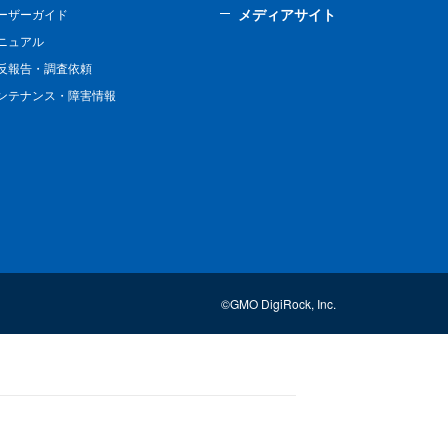
メディアサイト
ーザーガイド
ニュアル
反報告・調査依頼
ンテナンス・障害情報
©GMO DigiRock, Inc.