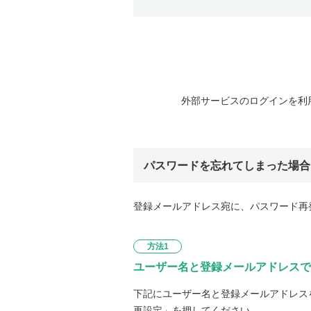
外部サービスのログインを利
パスワードを忘れてしまった場合
登録メールアドレス宛に、パスワード再
方法1
ユーザー名と登録メールアドレスで
下記にユーザー名と登録メールアドレス
再設定」を押してください。