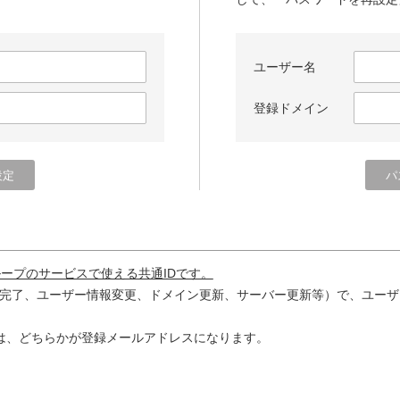
ユーザー名
登録ドメイン
ループのサービスで使える共通IDです。
完了、ユーザー情報変更、ドメイン更新、サーバー更新等）で、ユーザ
は、どちらかが登録メールアドレスになります。