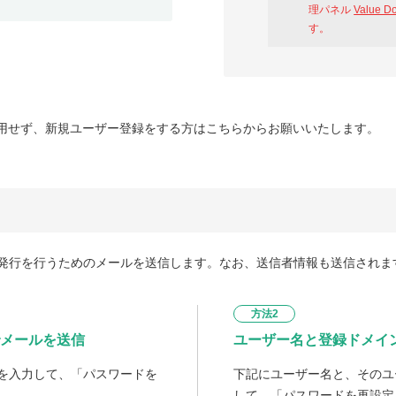
理パネル
Value D
す。
用せず、新規ユーザー登録をする方はこちらからお願いいたします。
発行を行うためのメールを送信します。なお、送信者情報も送信されま
方法2
メールを送信
ユーザー名と登録ドメイ
を入力して、「パスワードを
下記にユーザー名と、そのユ
して、「パスワードを再設定