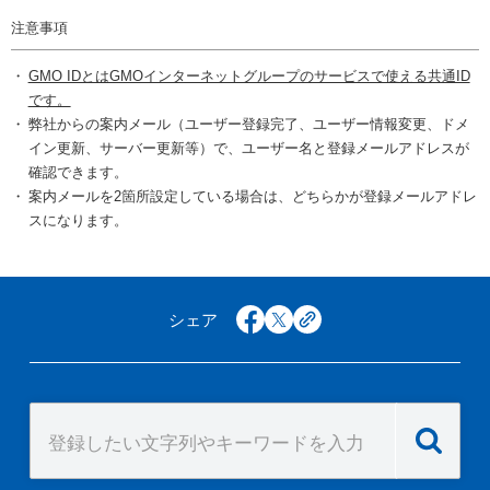
注意事項
GMO IDとはGMOインターネットグループのサービスで使える共通ID
です。
弊社からの案内メール（ユーザー登録完了、ユーザー情報変更、ドメ
イン更新、サーバー更新等）で、ユーザー名と登録メールアドレスが
確認できます。
案内メールを2箇所設定している場合は、どちらかが登録メールアドレ
スになります。
シェア
facebook
x
copy