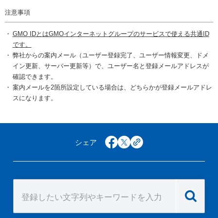
注意事項
GMO IDとはGMOインターネットグループのサービスで使える共通ID
です。
弊社からの案内メール（ユーザー登録完了、ユーザー情報変更、ドメ
イン更新、サーバー更新等）で、ユーザー名と登録メールアドレスが
確認できます。
案内メールを2箇所設定している場合は、どちらかが登録メールアドレ
スになります。
シェア
facebook
x
copy