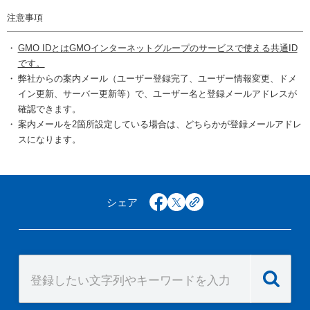
注意事項
GMO IDとはGMOインターネットグループのサービスで使える共通ID
です。
弊社からの案内メール（ユーザー登録完了、ユーザー情報変更、ドメ
イン更新、サーバー更新等）で、ユーザー名と登録メールアドレスが
確認できます。
案内メールを2箇所設定している場合は、どちらかが登録メールアドレ
スになります。
シェア
facebook
x
copy