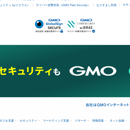
セキ
ュリティ byイエラエ）
サイバー攻撃対策（GMO Flatt Security）
なりすまし対策
ネスを支援
セキュリティ
マーケティング支援
リサーチ
情報収集
ネット金融