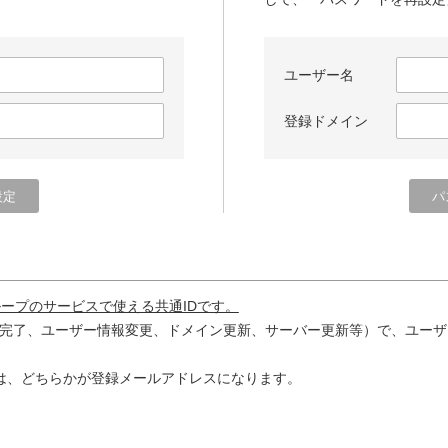
ユーザー名
登録ドメイン
ループのサービスで使える共通IDです。
完了、ユーザー情報変更、ドメイン更新、サーバー更新等）で、ユーザ
は、どちらかが登録メールアドレスになります。