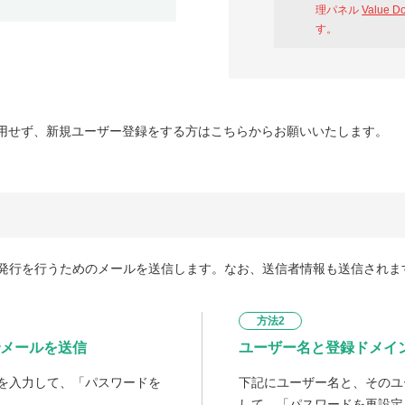
理パネル
Value D
す。
用せず、新規ユーザー登録をする方はこちらからお願いいたします。
発行を行うためのメールを送信します。なお、送信者情報も送信されま
方法2
メールを送信
ユーザー名と登録ドメイ
を入力して、「パスワードを
下記にユーザー名と、そのユ
して、「パスワードを再設定