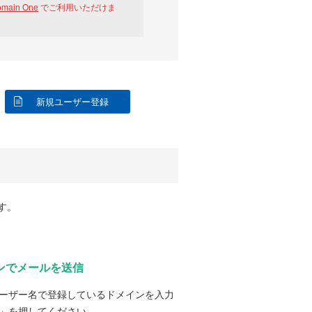
omain One
でご利用いただけま
新規ユーザー登録
す。
ンでメールを送信
ーザー名で登録しているドメインを入力
」を押してください。