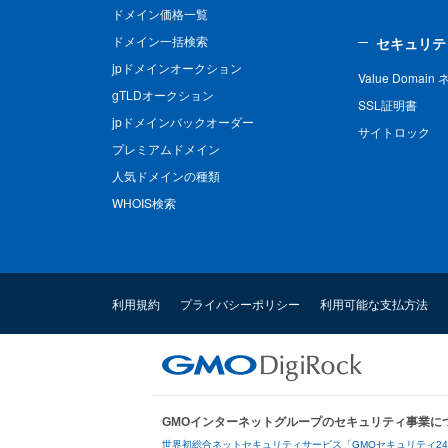
ドメイン価格一覧
ドメイン一括検索
セキュリテ
jpドメインオークション
Value Domai
gTLDオークション
SSL証明書
jpドメインバックオーダー
サイトロック
プレミアムドメイン
人気ドメインの種類
WHOIS検索
利用規約
プライバシーポリシー
利用可能な支払方法
GMOインターネットグループのセキュリティ事業に
世界初総合ネットセキュリティサービス「GMOセキュリティ2