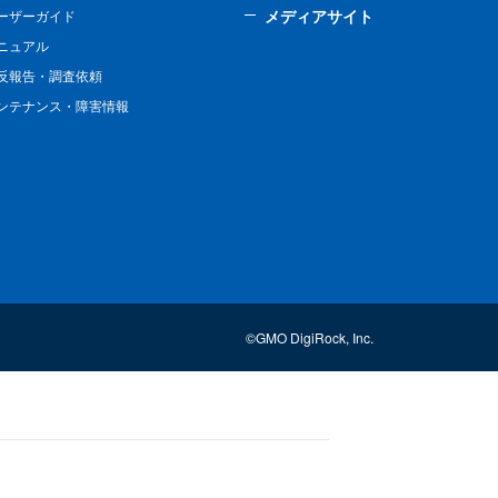
メディアサイト
ーザーガイド
ニュアル
反報告・調査依頼
ンテナンス・障害情報
©GMO DigiRock, Inc.