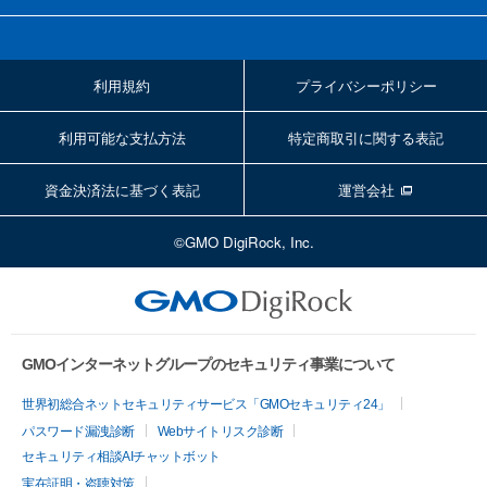
利用規約
プライバシーポリシー
利用可能な支払方法
特定商取引に関する表記
資金決済法に基づく表記
運営会社
©GMO DigiRock, Inc.
GMOインターネットグループのセキュリティ事業について
世界初総合ネットセキュリティサービス「GMOセキュリティ24」
パスワード漏洩診断
Webサイトリスク診断
セキュリティ相談AIチャットボット
実在証明・盗聴対策