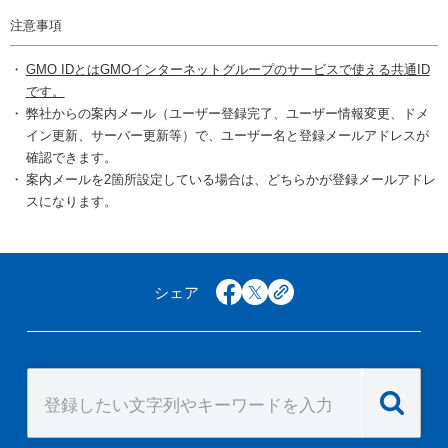
注意事項
GMO IDとはGMOインターネットグループのサービスで使える共通ID
です。
弊社からの案内メール（ユーザー登録完了、ユーザー情報変更、ドメ
イン更新、サーバー更新等）で、ユーザー名と登録メールアドレスが
確認できます。
案内メールを2箇所設定している場合は、どちらかが登録メールアドレ
スになります。
シェア
facebook
x
copy