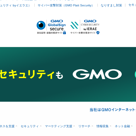
セキ
ュリティ byイエラエ）
サイバー攻撃対策（GMO Flatt Security）
なりすまし対策
ネスを支援
セキュリティ
マーケティング支援
リサーチ
情報収集
ネット金融