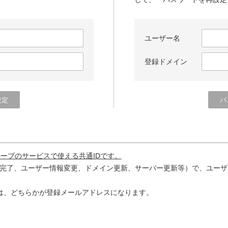
ユーザー名
登録ドメイン
ループのサービスで使える共通IDです。
完了、ユーザー情報変更、ドメイン更新、サーバー更新等）で、ユーザ
は、どちらかが登録メールアドレスになります。