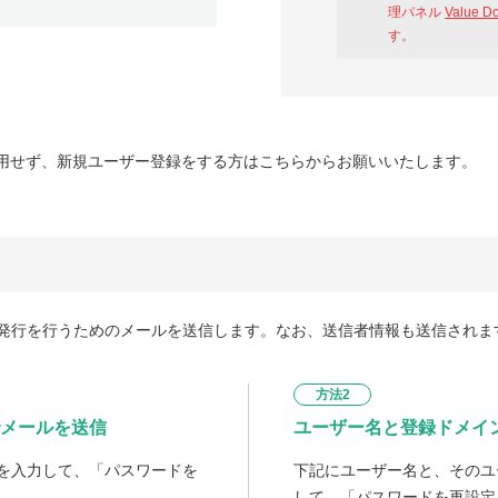
理パネル
Value D
す。
用せず、新規ユーザー登録をする方はこちらからお願いいたします。
発行を行うためのメールを送信します。なお、送信者情報も送信されま
方法2
メールを送信
ユーザー名と登録ドメイ
を入力して、「パスワードを
下記にユーザー名と、そのユ
して、「パスワードを再設定