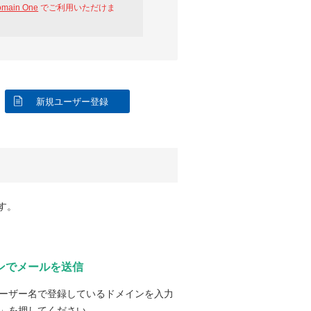
omain One
でご利用いただけま
新規ユーザー登録
す。
ンでメールを送信
ーザー名で登録しているドメインを入力
」を押してください。