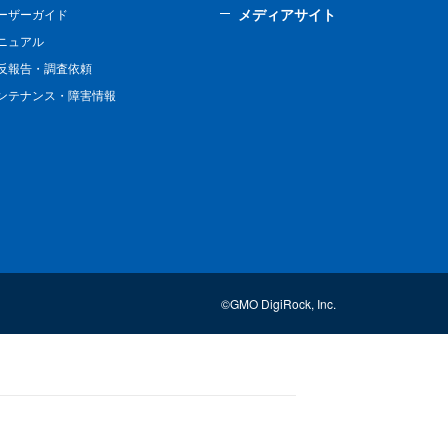
メディアサイト
ーザーガイド
ニュアル
反報告・調査依頼
ンテナンス・障害情報
©GMO DigiRock, Inc.