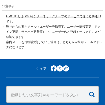
注意事項
GMO IDとはGMOインターネットグループのサービスで使える共通ID
です。
弊社からの案内メール（ユーザー登録完了、ユーザー情報変更、ドメ
イン更新、サーバー更新等）で、ユーザー名と登録メールアドレスが
確認できます。
案内メールを2箇所設定している場合は、どちらかが登録メールアドレ
スになります。
シェア
facebook
x
copy