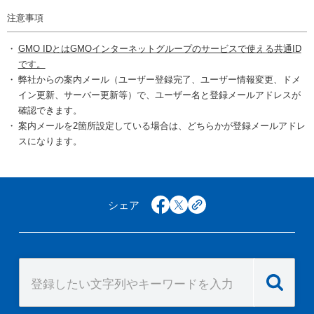
注意事項
GMO IDとはGMOインターネットグループのサービスで使える共通ID
です。
弊社からの案内メール（ユーザー登録完了、ユーザー情報変更、ドメ
イン更新、サーバー更新等）で、ユーザー名と登録メールアドレスが
確認できます。
案内メールを2箇所設定している場合は、どちらかが登録メールアドレ
スになります。
シェア
facebook
x
copy