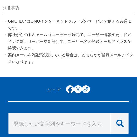
注意事項
GMO IDとはGMOインターネットグループのサービスで使える共通ID
です。
弊社からの案内メール（ユーザー登録完了、ユーザー情報変更、ドメ
イン更新、サーバー更新等）で、ユーザー名と登録メールアドレスが
確認できます。
案内メールを2箇所設定している場合は、どちらかが登録メールアドレ
スになります。
シェア
facebook
x
copy