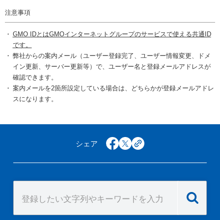
注意事項
GMO IDとはGMOインターネットグループのサービスで使える共通ID
です。
弊社からの案内メール（ユーザー登録完了、ユーザー情報変更、ドメ
イン更新、サーバー更新等）で、ユーザー名と登録メールアドレスが
確認できます。
案内メールを2箇所設定している場合は、どちらかが登録メールアドレ
スになります。
シェア
facebook
x
copy