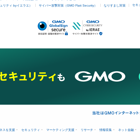
セキ
ュリティ byイエラエ）
サイバー攻撃対策（GMO Flatt Security）
なりすまし対策
ネスを支援
セキュリティ
マーケティング支援
リサーチ
情報収集
ネット金融