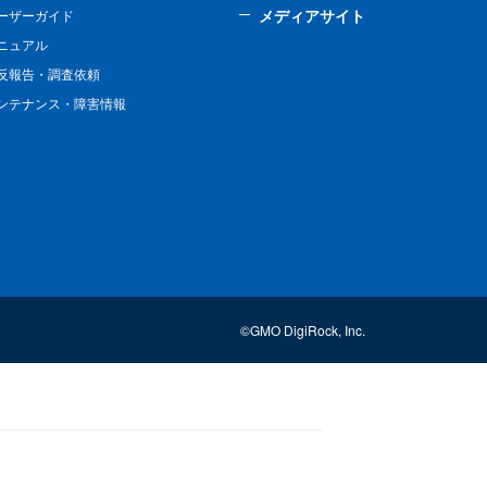
メディアサイト
ーザーガイド
ニュアル
反報告・調査依頼
ンテナンス・障害情報
©GMO DigiRock, Inc.