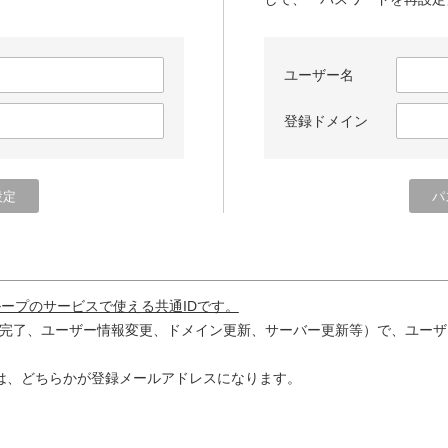
ユーザー名
登録ドメイン
ループのサービスで使える共通IDです。
完了、ユーザー情報変更、ドメイン更新、サーバー更新等）で、ユーザ
は、どちらかが登録メールアドレスになります。