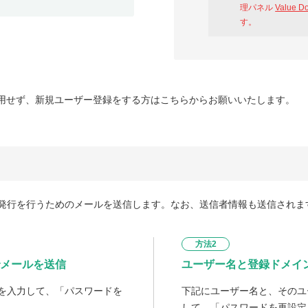
理パネル
Value D
す。
用せず、新規ユーザー登録をする方はこちらからお願いいたします。
発行を行うためのメールを送信します。なお、送信者情報も送信されま
方法2
メールを送信
ユーザー名と登録ドメイ
を入力して、「パスワードを
下記にユーザー名と、そのユ
して、「パスワードを再設定