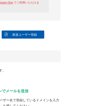
omain One
でご利用いただけま
新規ユーザー登録
す。
ンでメールを送信
ーザー名で登録しているドメインを入力
」を押してください。