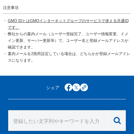
注意事項
GMO IDとはGMOインターネットグループのサービスで使える共通ID
です。
弊社からの案内メール（ユーザー登録完了、ユーザー情報変更、ドメ
イン更新、サーバー更新等）で、ユーザー名と登録メールアドレスが
確認できます。
案内メールを2箇所設定している場合は、どちらかが登録メールアドレ
スになります。
シェア
facebook
x
copy