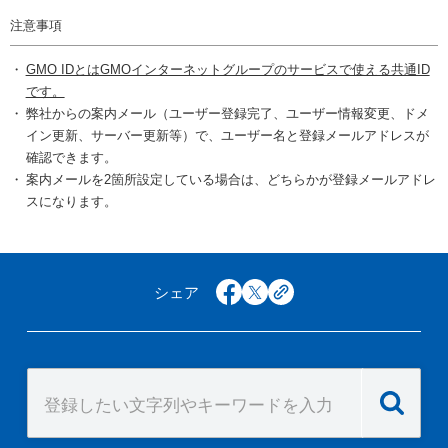
注意事項
GMO IDとはGMOインターネットグループのサービスで使える共通ID
です。
弊社からの案内メール（ユーザー登録完了、ユーザー情報変更、ドメ
イン更新、サーバー更新等）で、ユーザー名と登録メールアドレスが
確認できます。
案内メールを2箇所設定している場合は、どちらかが登録メールアドレ
スになります。
シェア
facebook
x
copy