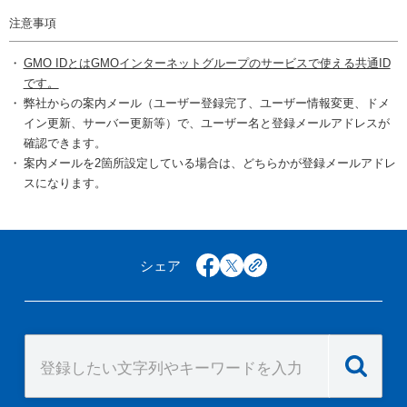
注意事項
GMO IDとはGMOインターネットグループのサービスで使える共通ID
です。
弊社からの案内メール（ユーザー登録完了、ユーザー情報変更、ドメ
イン更新、サーバー更新等）で、ユーザー名と登録メールアドレスが
確認できます。
案内メールを2箇所設定している場合は、どちらかが登録メールアドレ
スになります。
シェア
facebook
x
copy