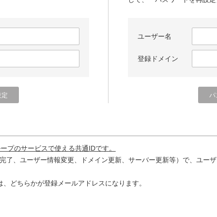
ユーザー名
登録ドメイン
ループのサービスで使える共通IDです。
完了、ユーザー情報変更、ドメイン更新、サーバー更新等）で、ユーザ
は、どちらかが登録メールアドレスになります。