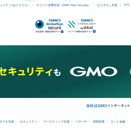
セキ
ュリティ byイエラエ）
サイバー攻撃対策（GMO Flatt Security）
なりすまし対策
ネスを支援
セキュリティ
マーケティング支援
リサーチ
情報収集
ネット金融