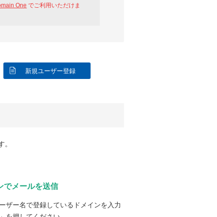
omain One
でご利用いただけま
新規ユーザー登録
す。
ンでメールを送信
ーザー名で登録しているドメインを入力
」を押してください。