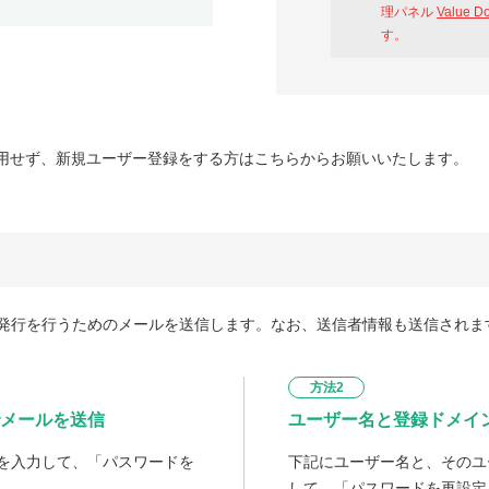
理パネル
Value D
す。
用せず、新規ユーザー登録をする方はこちらからお願いいたします。
発行を行うためのメールを送信します。なお、送信者情報も送信されま
方法2
メールを送信
ユーザー名と登録ドメイ
を入力して、「パスワードを
下記にユーザー名と、そのユ
して、「パスワードを再設定