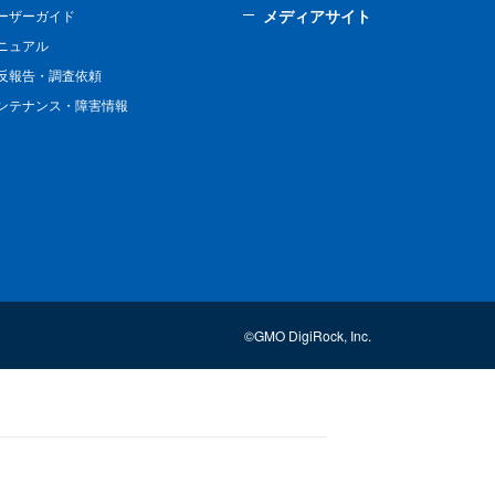
メディアサイト
ーザーガイド
ニュアル
反報告・調査依頼
ンテナンス・障害情報
©GMO DigiRock, Inc.