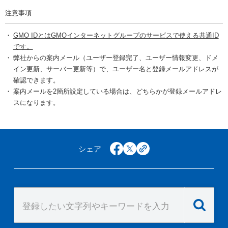
注意事項
GMO IDとはGMOインターネットグループのサービスで使える共通ID
です。
弊社からの案内メール（ユーザー登録完了、ユーザー情報変更、ドメ
イン更新、サーバー更新等）で、ユーザー名と登録メールアドレスが
確認できます。
案内メールを2箇所設定している場合は、どちらかが登録メールアドレ
スになります。
シェア
facebook
x
copy