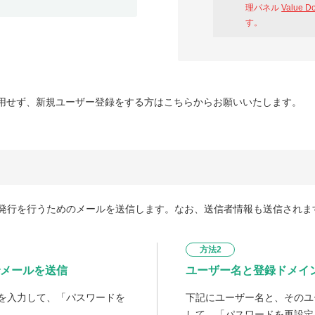
理パネル
Value D
す。
用せず、新規ユーザー登録をする方はこちらからお願いいたします。
発行を行うためのメールを送信します。なお、送信者情報も送信されま
方法2
メールを送信
ユーザー名と登録ドメイ
を入力して、「パスワードを
下記にユーザー名と、そのユ
して、「パスワードを再設定