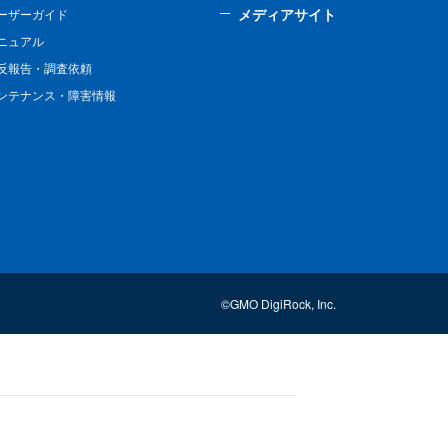
メディアサイト
ーザーガイド
ニュアル
反報告・調査依頼
ンテナンス・障害情報
©GMO DigiRock, Inc.