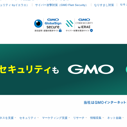
セキ
ュリティ byイエラエ）
サイバー攻撃対策（GMO Flatt Security）
なりすまし対策
ネスを支援
セキュリティ
マーケティング支援
リサーチ
情報収集
ネット金融