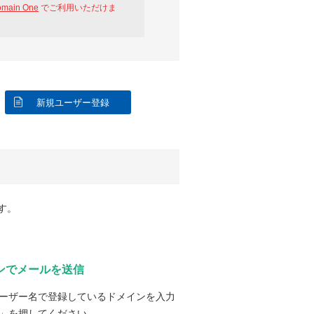
omain One
でご利用いただけま
新規ユーザー登録
す。
ンでメールを送信
ーザー名で登録しているドメインを入力
」を押してください。