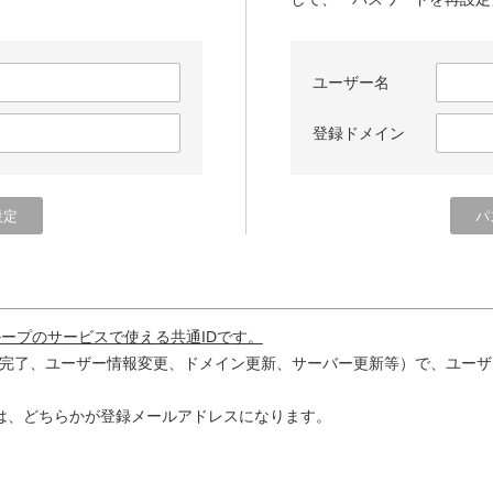
ユーザー名
登録ドメイン
ループのサービスで使える共通IDです。
完了、ユーザー情報変更、ドメイン更新、サーバー更新等）で、ユーザ
は、どちらかが登録メールアドレスになります。