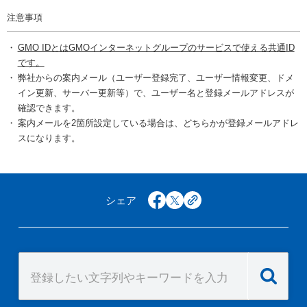
注意事項
GMO IDとはGMOインターネットグループのサービスで使える共通ID
です。
弊社からの案内メール（ユーザー登録完了、ユーザー情報変更、ドメ
イン更新、サーバー更新等）で、ユーザー名と登録メールアドレスが
確認できます。
案内メールを2箇所設定している場合は、どちらかが登録メールアドレ
スになります。
シェア
facebook
x
copy