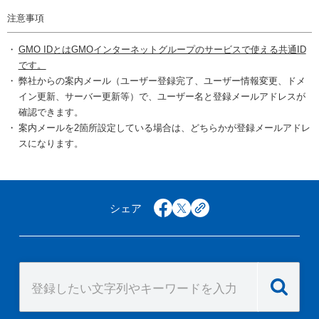
注意事項
GMO IDとはGMOインターネットグループのサービスで使える共通ID
です。
弊社からの案内メール（ユーザー登録完了、ユーザー情報変更、ドメ
イン更新、サーバー更新等）で、ユーザー名と登録メールアドレスが
確認できます。
案内メールを2箇所設定している場合は、どちらかが登録メールアドレ
スになります。
シェア
facebook
x
copy