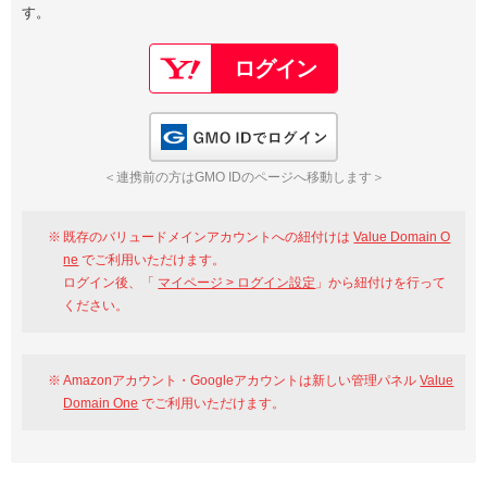
す。
以下でもログイン可能
Google
Yahoo!
以下でも登録可能
GMO ID
Amazon
Google
Yahoo!
GMO IDでログイン
※AmazonはValue Domain Oneのログイン画面へ遷移します
GMO ID
Amazon
＜連携前の方はGMO IDのページへ移動します＞
※AmazonはValue Domain Oneのアカウント作成画面へ遷移します
既存のバリュードメインアカウントへの紐付けは
Value Domain O
ne
でご利用いただけます。
ログイン後、「
マイページ > ログイン設定
」から紐付けを行って
ください。
Amazonアカウント・Googleアカウントは新しい管理パネル
Value
Domain One
でご利用いただけます。