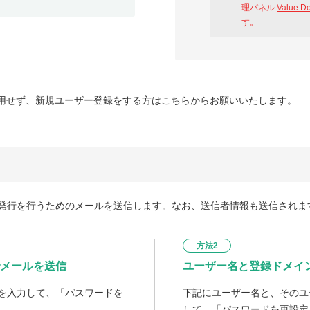
理パネル
Value D
す。
用せず、新規ユーザー登録をする方はこちらからお願いいたします。
発行を行うためのメールを送信します。なお、送信者情報も送信されま
方法2
メールを送信
ユーザー名と登録ドメイ
を入力して、「パスワードを
下記にユーザー名と、そのユ
して、「パスワードを再設定