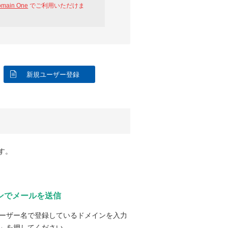
omain One
でご利用いただけま
新規ユーザー登録
す。
ンでメールを送信
ーザー名で登録しているドメインを入力
」を押してください。