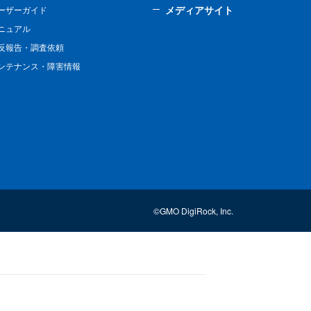
メディアサイト
ーザーガイド
ニュアル
反報告・調査依頼
ンテナンス・障害情報
©GMO DigiRock, Inc.