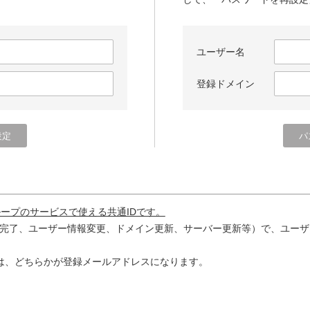
ユーザー名
登録ドメイン
ループのサービスで使える共通IDです。
完了、ユーザー情報変更、ドメイン更新、サーバー更新等）で、ユーザ
は、どちらかが登録メールアドレスになります。