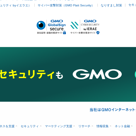
セキ
ュリティ byイエラエ）
サイバー攻撃対策（GMO Flatt Security）
なりすまし対策
ネスを支援
セキュリティ
マーケティング支援
リサーチ
情報収集
ネット金融