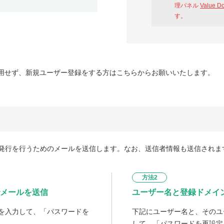
理パネル
Value D
す。
用せず、新規ユーザー登録をする方はこちらからお願いいたします。
発行を行うためのメールを送信します。なお、送信者情報も送信されま
方法2
メールを送信
ユーザー名と登録ドメイ
を入力して、「パスワードを
下記にユーザー名と、そのユ
して、「パスワードを再設定