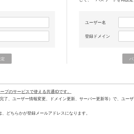
ユーザー名
登録ドメイン
ループのサービスで使える共通IDです。
完了、ユーザー情報変更、ドメイン更新、サーバー更新等）で、ユーザ
は、どちらかが登録メールアドレスになります。