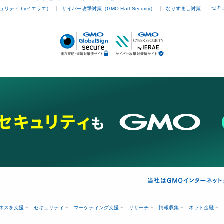
セキ
ュリティ byイエラエ）
サイバー攻撃対策（GMO Flatt Security）
なりすまし対策
ネスを支援
セキュリティ
マーケティング支援
リサーチ
情報収集
ネット金融