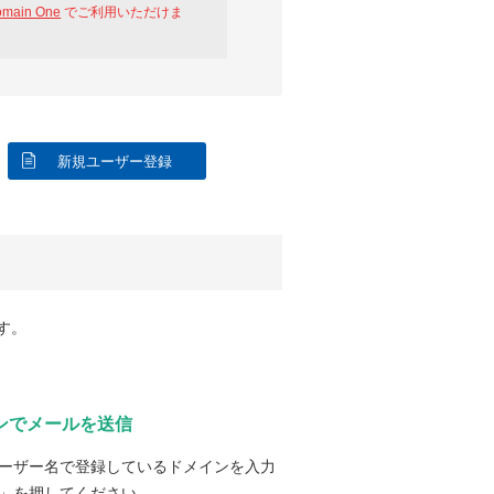
omain One
でご利用いただけま
新規ユーザー登録
す。
ンでメールを送信
ーザー名で登録しているドメインを入力
」を押してください。