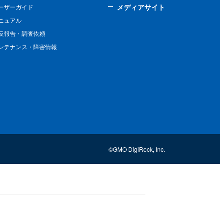
メディアサイト
ーザーガイド
ニュアル
反報告・調査依頼
ンテナンス・障害情報
©GMO DigiRock, Inc.