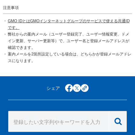
注意事項
GMO IDとはGMOインターネットグループのサービスで使える共通ID
です。
弊社からの案内メール（ユーザー登録完了、ユーザー情報変更、ドメ
イン更新、サーバー更新等）で、ユーザー名と登録メールアドレスが
確認できます。
案内メールを2箇所設定している場合は、どちらかが登録メールアドレ
スになります。
シェア
facebook
x
copy