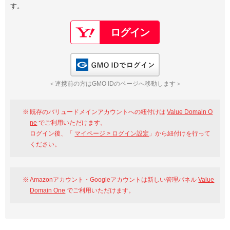
す。
以下でもログイン可能
Google
Yahoo!
以下でも登録可能
GMO ID
Amazon
Google
Yahoo!
GMO IDでログイン
※AmazonはValue Domain Oneのログイン画面へ遷移します
GMO ID
Amazon
＜連携前の方はGMO IDのページへ移動します＞
※AmazonはValue Domain Oneのアカウント作成画面へ遷移します
既存のバリュードメインアカウントへの紐付けは
Value Domain O
ne
でご利用いただけます。
ログイン後、「
マイページ > ログイン設定
」から紐付けを行って
ください。
Amazonアカウント・Googleアカウントは新しい管理パネル
Value
Domain One
でご利用いただけます。