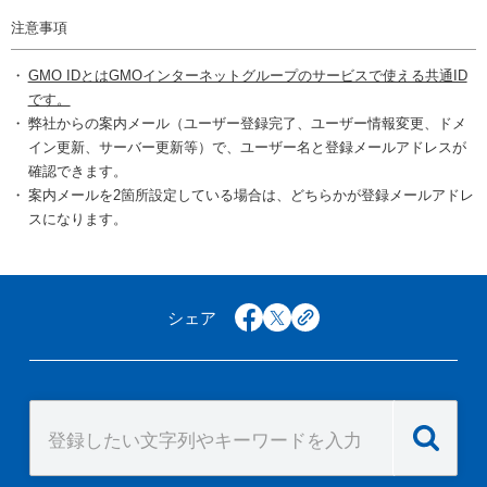
注意事項
GMO IDとはGMOインターネットグループのサービスで使える共通ID
です。
弊社からの案内メール（ユーザー登録完了、ユーザー情報変更、ドメ
イン更新、サーバー更新等）で、ユーザー名と登録メールアドレスが
確認できます。
案内メールを2箇所設定している場合は、どちらかが登録メールアドレ
スになります。
シェア
facebook
x
copy