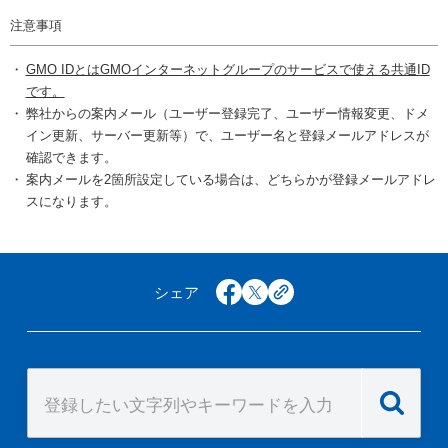
注意事項
GMO IDとはGMOインターネットグループのサービスで使える共通ID
です。
弊社からの案内メール（ユーザー登録完了、ユーザー情報変更、ドメ
イン更新、サーバー更新等）で、ユーザー名と登録メールアドレスが
確認できます。
案内メールを2箇所設定している場合は、どちらかが登録メールアドレ
スになります。
シェア
facebook
x
copy