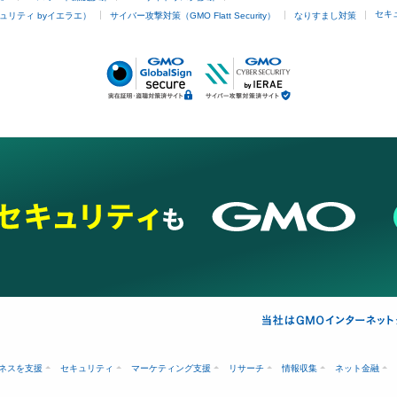
セキ
ュリティ byイエラエ）
サイバー攻撃対策（GMO Flatt Security）
なりすまし対策
ネスを支援
セキュリティ
マーケティング支援
リサーチ
情報収集
ネット金融