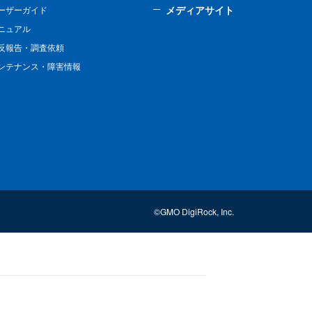
メディアサイト
ーザーガイド
ニュアル
反報告・調査依頼
ンテナンス・障害情報
©GMO DigiRock, Inc.