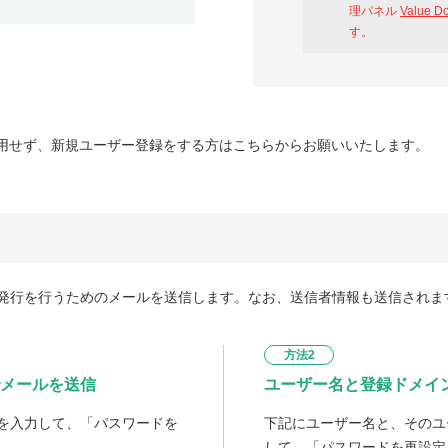
理パネル
Value D
す。
用せず、新規ユーザー登録をする方はこちらからお願いいたします。
発行を行うためのメールを送信します。なお、送信者情報も送信されま
方法2
メールを送信
ユーザー名と登録ドメイ
を入力して、「パスワードを
下記にユーザー名と、そのユ
して、「パスワードを再設定