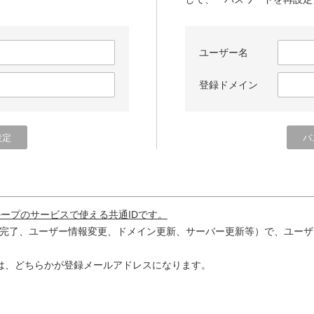
ユーザー名
登録ドメイン
ループのサービスで使える共通IDです。
完了、ユーザー情報変更、ドメイン更新、サーバー更新等）で、ユーザ
は、どちらかが登録メールアドレスになります。