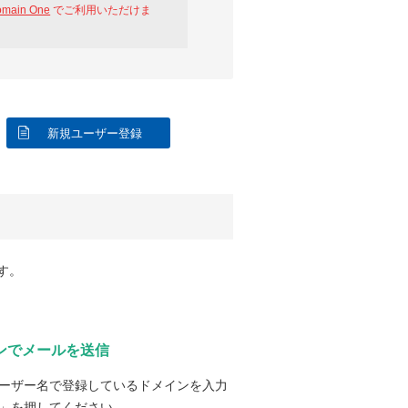
omain One
でご利用いただけま
新規ユーザー登録
す。
ンでメールを送信
ーザー名で登録しているドメインを入力
」を押してください。