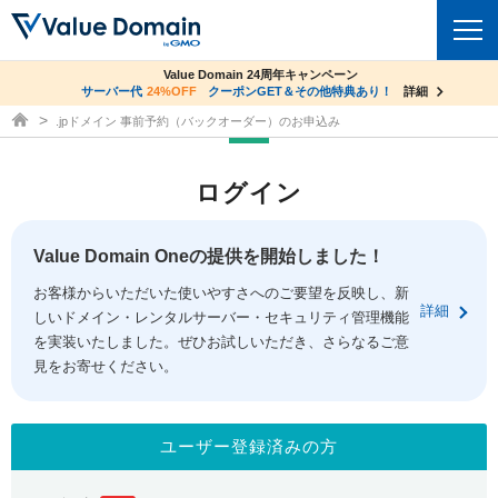
co.jpドメイン✕コアサーバーV2ビジネス応援キャンペーン
Value Domain 24周年キャンペーン
ドメイン
サーバー代
24%OFF
サーバー料金1年間無料
クーポンGET＆その他特典あり！
詳細
詳細
ドメイン取得ならバリュードメイン
.jpドメイン 事前予約（バックオーダー）のお申込み
ドメイントップ
レンタルサーバー
ログイン
ドメイン検索
サーバートップ
セキュリティ
ドメイン登録
コアサーバー
Value Domain Oneの提供を開始しました！
セキュリティトップ
サービス
ドメイン移管
お客様からいただいた使いやすさへのご要望を反映し、新
バリューサーバー
Value Domain ネットde診断
詳細
しいドメイン・レンタルサーバー・セキュリティ管理機能
サービストップ
facebook
x
ドメイン価格一覧
XREA
を実装いたしました。ぜひお試しいただき、さらなるご意
SSL証明書
見をお寄せください。
お得意様割引
ドメイン一括検索
お知らせ
サポート
Oneレンタルサーバー
サイトロック
おまかせスタート
.jpドメインオークション
マニュアル
ライブチャット
ユーザー登録済みの方
ポイント制度
gTLDオークション
NEW!
お問い合わせ