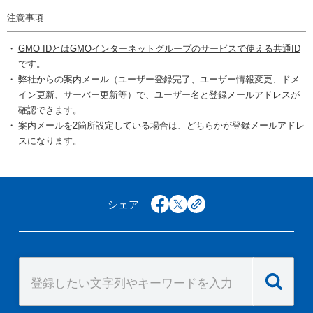
注意事項
GMO IDとはGMOインターネットグループのサービスで使える共通ID
です。
弊社からの案内メール（ユーザー登録完了、ユーザー情報変更、ドメ
イン更新、サーバー更新等）で、ユーザー名と登録メールアドレスが
確認できます。
案内メールを2箇所設定している場合は、どちらかが登録メールアドレ
スになります。
シェア
facebook
x
copy