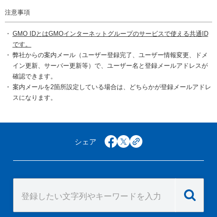
注意事項
GMO IDとはGMOインターネットグループのサービスで使える共通ID
です。
弊社からの案内メール（ユーザー登録完了、ユーザー情報変更、ドメ
イン更新、サーバー更新等）で、ユーザー名と登録メールアドレスが
確認できます。
案内メールを2箇所設定している場合は、どちらかが登録メールアドレ
スになります。
シェア
facebook
x
copy