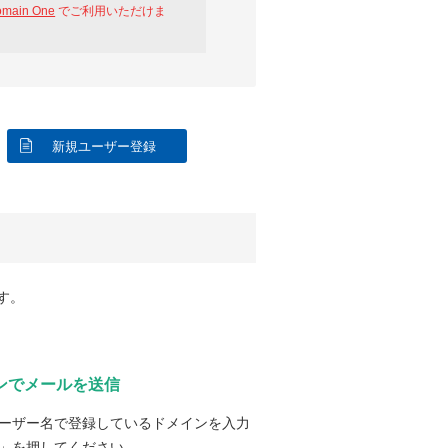
omain One
でご利用いただけま
新規ユーザー登録
す。
ンでメールを送信
ーザー名で登録しているドメインを入力
」を押してください。