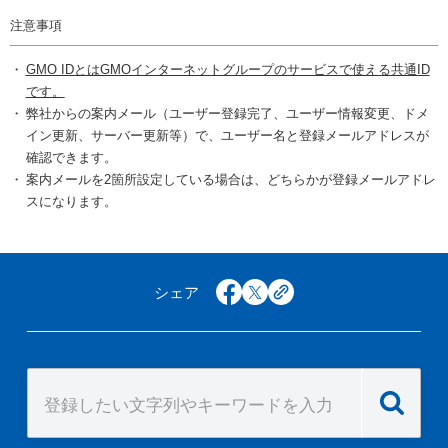
注意事項
GMO IDとはGMOインターネットグループのサービスで使える共通ID
です。
弊社からの案内メール（ユーザー登録完了、ユーザー情報変更、ドメ
イン更新、サーバー更新等）で、ユーザー名と登録メールアドレスが
確認できます。
案内メールを2箇所設定している場合は、どちらかが登録メールアドレ
スになります。
シェア
facebook
x
copy