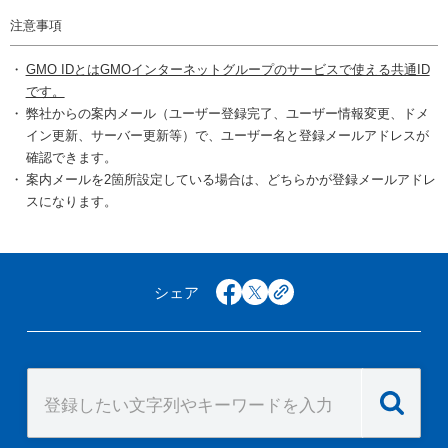
注意事項
GMO IDとはGMOインターネットグループのサービスで使える共通ID
です。
弊社からの案内メール（ユーザー登録完了、ユーザー情報変更、ドメ
イン更新、サーバー更新等）で、ユーザー名と登録メールアドレスが
確認できます。
案内メールを2箇所設定している場合は、どちらかが登録メールアドレ
スになります。
シェア
facebook
x
copy