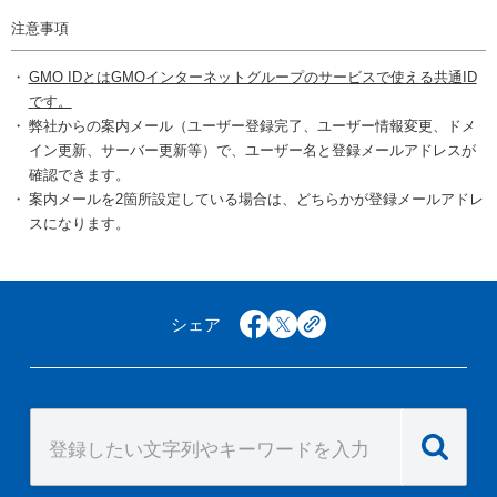
注意事項
GMO IDとはGMOインターネットグループのサービスで使える共通ID
です。
弊社からの案内メール（ユーザー登録完了、ユーザー情報変更、ドメ
イン更新、サーバー更新等）で、ユーザー名と登録メールアドレスが
確認できます。
案内メールを2箇所設定している場合は、どちらかが登録メールアドレ
スになります。
シェア
facebook
x
copy