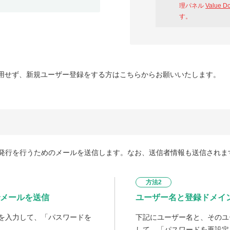
理パネル
Value D
す。
用せず、新規ユーザー登録をする方はこちらからお願いいたします。
発行を行うためのメールを送信します。なお、送信者情報も送信されま
方法2
メールを送信
ユーザー名と登録ドメイ
を入力して、「パスワードを
下記にユーザー名と、そのユ
して、「パスワードを再設定