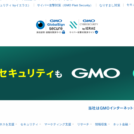
セキ
ュリティ byイエラエ）
サイバー攻撃対策（GMO Flatt Security）
なりすまし対策
ネスを支援
セキュリティ
マーケティング支援
リサーチ
情報収集
ネット金融