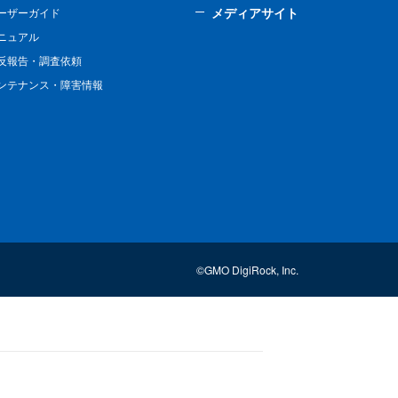
メディアサイト
ーザーガイド
ニュアル
反報告・調査依頼
ンテナンス・障害情報
©GMO DigiRock, Inc.