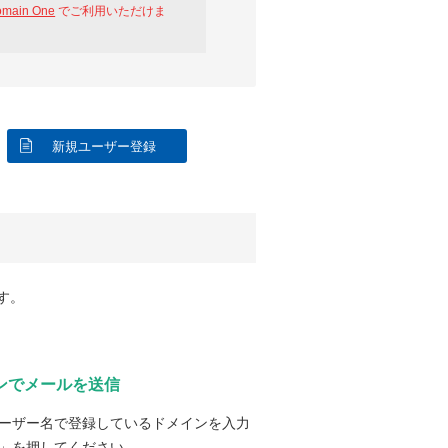
omain One
でご利用いただけま
新規ユーザー登録
す。
ンでメールを送信
ーザー名で登録しているドメインを入力
」を押してください。