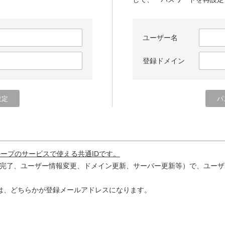
ユーザー名
登録ドメイン
ループのサービスで使える共通IDです。
完了、ユーザー情報変更、ドメイン更新、サーバー更新等）で、ユーザ
は、どちらかが登録メールアドレスになります。