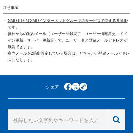
注意事項
GMO IDとはGMOインターネットグループのサービスで使える共通ID
です。
弊社からの案内メール（ユーザー登録完了、ユーザー情報変更、ドメ
イン更新、サーバー更新等）で、ユーザー名と登録メールアドレスが
確認できます。
案内メールを2箇所設定している場合は、どちらかが登録メールアドレ
スになります。
シェア
facebook
x
copy