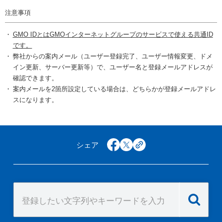
注意事項
GMO IDとはGMOインターネットグループのサービスで使える共通ID
です。
弊社からの案内メール（ユーザー登録完了、ユーザー情報変更、ドメ
イン更新、サーバー更新等）で、ユーザー名と登録メールアドレスが
確認できます。
案内メールを2箇所設定している場合は、どちらかが登録メールアドレ
スになります。
シェア
facebook
x
copy