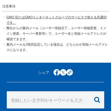
注意事項
GMO IDとはGMOインターネットグループのサービスで使える共通ID
です。
弊社からの案内メール（ユーザー登録完了、ユーザー情報変更、ドメ
イン更新、サーバー更新等）で、ユーザー名と登録メールアドレスが
確認できます。
案内メールを2箇所設定している場合は、どちらかが登録メールアドレ
スになります。
シェア
facebook
x
copy