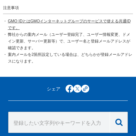
注意事項
GMO IDとはGMOインターネットグループのサービスで使える共通ID
です。
弊社からの案内メール（ユーザー登録完了、ユーザー情報変更、ドメ
イン更新、サーバー更新等）で、ユーザー名と登録メールアドレスが
確認できます。
案内メールを2箇所設定している場合は、どちらかが登録メールアドレ
スになります。
シェア
facebook
x
copy